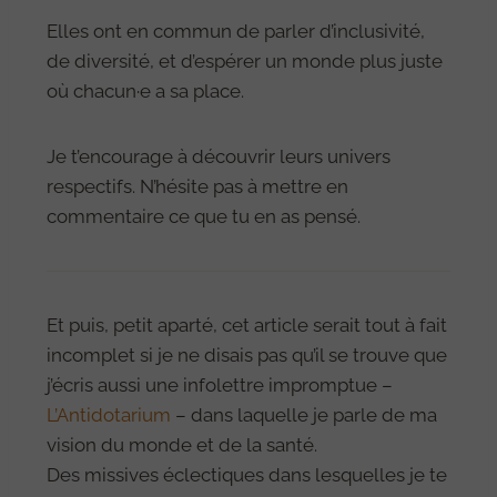
Elles ont en commun de parler d’inclusivité,
de diversité, et d’espérer un monde plus juste
où chacun·e a sa place.
Je t’encourage à découvrir leurs univers
respectifs. N’hésite pas à mettre en
commentaire ce que tu en as pensé.
Et puis, petit aparté, cet article serait tout à fait
incomplet si je ne disais pas qu’il se trouve que
j’écris aussi une infolettre impromptue –
L’Antidotarium
– dans laquelle je parle de ma
vision du monde et de la santé.
Des missives éclectiques dans lesquelles je te